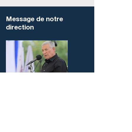
Message de notre
direction
Doron Almog
La perte de ma famille reflète la
tragédie ressentie dans tout Israël
depuis ce jour terrible. Même au milieu
d’une douleur inimaginable, nous
devons agir : reconstruire notre patrie,
renforcer les liens avec les