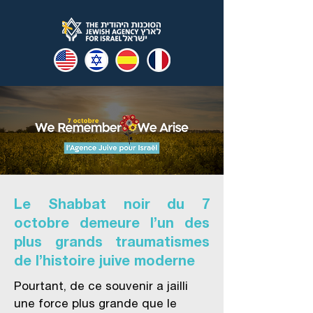
Le Shabbat noir du 7
octobre demeure l’un des
plus grands traumatismes
de l’histoire juive moderne
Pourtant, de ce souvenir a jailli
une force plus grande que le